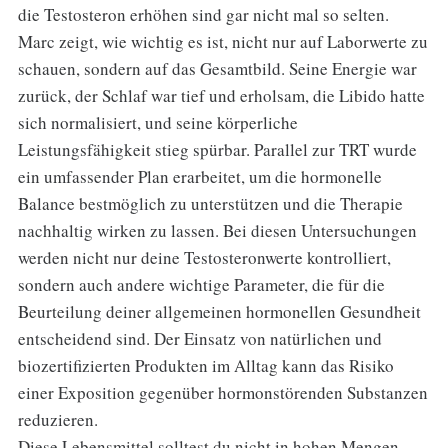
die Testosteron erhöhen sind gar nicht mal so selten.
Marc zeigt, wie wichtig es ist, nicht nur auf Laborwerte zu
schauen, sondern auf das Gesamtbild. Seine Energie war
zurück, der Schlaf war tief und erholsam, die Libido hatte
sich normalisiert, und seine körperliche
Leistungsfähigkeit stieg spürbar. Parallel zur TRT wurde
ein umfassender Plan erarbeitet, um die hormonelle
Balance bestmöglich zu unterstützen und die Therapie
nachhaltig wirken zu lassen. Bei diesen Untersuchungen
werden nicht nur deine Testosteronwerte kontrolliert,
sondern auch andere wichtige Parameter, die für die
Beurteilung deiner allgemeinen hormonellen Gesundheit
entscheidend sind. Der Einsatz von natürlichen und
biozertifizierten Produkten im Alltag kann das Risiko
einer Exposition gegenüber hormonstörenden Substanzen
reduzieren.
Diese Lebensmittel solltest du nicht in hohen Mengen