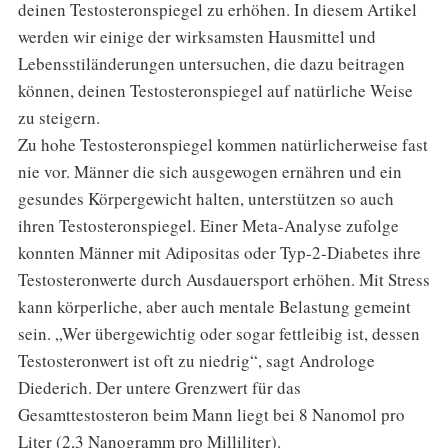
deinen Testosteronspiegel zu erhöhen. In diesem Artikel
werden wir einige der wirksamsten Hausmittel und
Lebensstiländerungen untersuchen, die dazu beitragen
können, deinen Testosteronspiegel auf natürliche Weise
zu steigern.
Zu hohe Testosteronspiegel kommen natürlicherweise fast
nie vor. Männer die sich ausgewogen ernähren und ein
gesundes Körpergewicht halten, unterstützen so auch
ihren Testosteronspiegel. Einer Meta-Analyse zufolge
konnten Männer mit Adipositas oder Typ-2-Diabetes ihre
Testosteronwerte durch Ausdauersport erhöhen. Mit Stress
kann körperliche, aber auch mentale Belastung gemeint
sein. „Wer übergewichtig oder sogar fettleibig ist, dessen
Testosteronwert ist oft zu niedrig“, sagt Androloge
Diederich. Der untere Grenzwert für das
Gesamttestosteron beim Mann liegt bei 8 Nanomol pro
Liter (2,3 Nanogramm pro Milliliter).