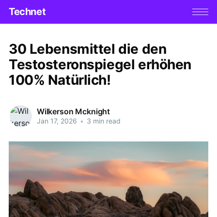
Technet
30 Lebensmittel die den
Testosteronspiegel erhöhen
100% Natürlich!
Wilkerson Mcknight
Jan 17, 2026
•
3 min read