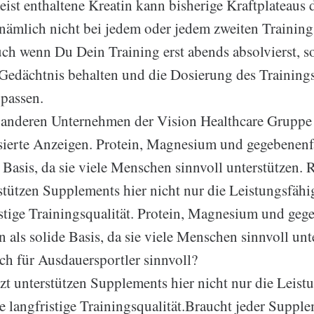
eist enthaltene Kreatin kann bisherige Kraftplateaus
 nämlich nicht bei jedem oder jedem zweiten Trainin
uch wenn Du Dein Training erst abends absolvierst, so
Gedächtnis behalten und die Dosierung des Training
passen.
anderen Unternehmen der Vision Healthcare Gruppe 
sierte Anzeigen. Protein, Magnesium und gegebenenf
e Basis, da sie viele Menschen sinnvoll unterstützen. 
rstützen Supplements hier nicht nur die Leistungsfähi
istige Trainingsqualität. Protein, Magnesium und geg
 als solide Basis, da sie viele Menschen sinnvoll unt
h für Ausdauersportler sinnvoll?
zt unterstützen Supplements hier nicht nur die Leist
e langfristige Trainingsqualität.Braucht jeder Suppl