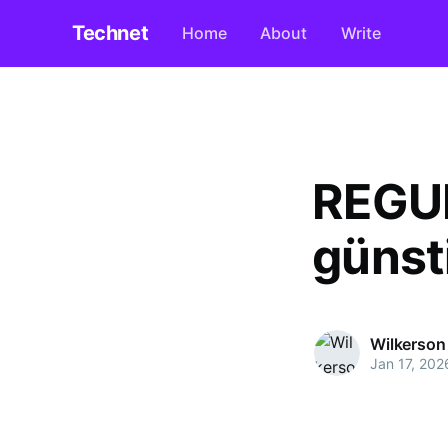
Technet
Home
About
Write
REGUL
günst
Wilkerson
Jan 17, 202