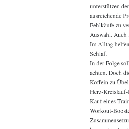
unterstützen de
ausreichende Pr
Fehlkäufe zu ve
Auswahl. Auch K
Im Alltag helfe
Schlaf.
In der Folge so
achten. Doch d
Koffein zu Übel
Herz-Kreislauf-
Kauf eines Trai
Workout-Booster
Zusammensetzung