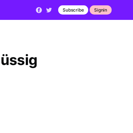
Subscribe
Signin
lüssig