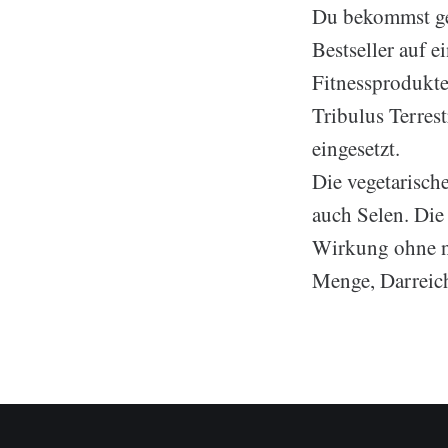
Du bekommst gep
Bestseller auf e
Fitnessprodukten
Tribulus Terres
eingesetzt.
Die vegetarisch
auch Selen. Die
Wirkung ohne na
Menge, Darreic