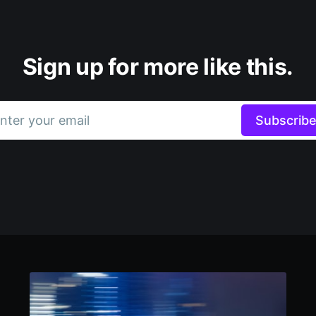
Sign up for more like this.
nter your email
Subscrib