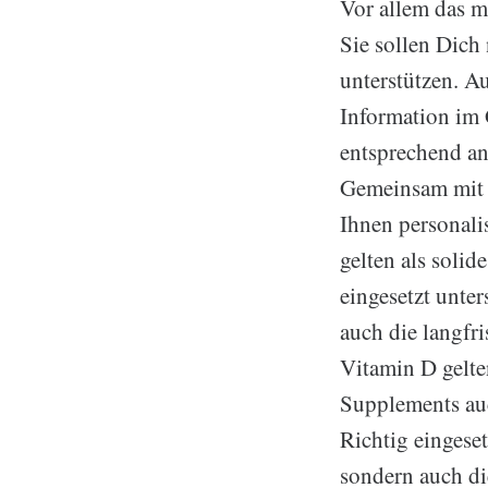
Vor allem das m
Sie sollen Dich
unterstützen. A
Information im 
entsprechend an
Gemeinsam mit 
Ihnen personali
gelten als solid
eingesetzt unte
auch die langfr
Vitamin D gelten
Supplements auc
Richtig eingeset
sondern auch di