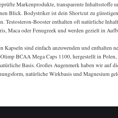
rüfte Markenprodukte, transparente Inhaltsstoffe u
inen Blick. Bodystriker ist dein Shortcut zu günstige
. Testosteron-Booster enthalten oft natürliche Inhalt
tris, Maca oder Fenugreek und werden gezielt in Auf
en Kapseln sind einfach anzuwenden und enthalten 
 Olimp BCAA Mega Caps 1100, hergestellt in Polen, e
türliche Basis. Großes Augenmerk haben wir auf di
hungsform, natürliche Wirkbasis und Magnesium gel