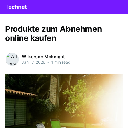
Technet
Produkte zum Abnehmen
online kaufen
Wilkerson Mcknight
Jan 17, 2026
•
1 min read